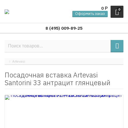
0
Р
0
Оформить заказ
8 (495) 009-89-25
Artevasi
Посадочная вставка Artevasi
Santorini 33 антрацит глянцевый