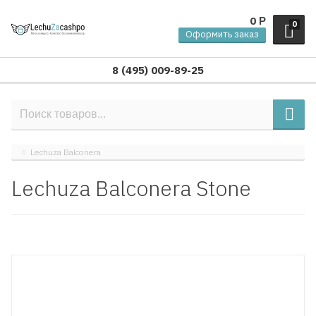
0
Р
0
Оформить заказ
8 (495) 009-89-25
Lechuza Balconera
Lechuza Balconera Stone