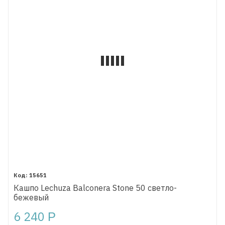
15651
Кашпо Lechuza Balconera Stone 50 светло-
бежевый
6 240
Р