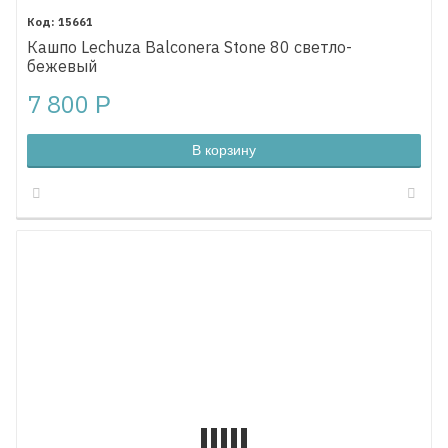
15661
Кашпо Lechuza Balconera Stone 80 светло-
бежевый
7 800
Р
В корзину