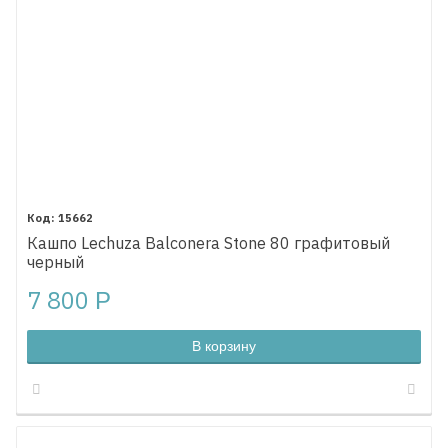
15662
Кашпо Lechuza Balconera Stone 80 графитовый
черный
7 800
Р
В корзину