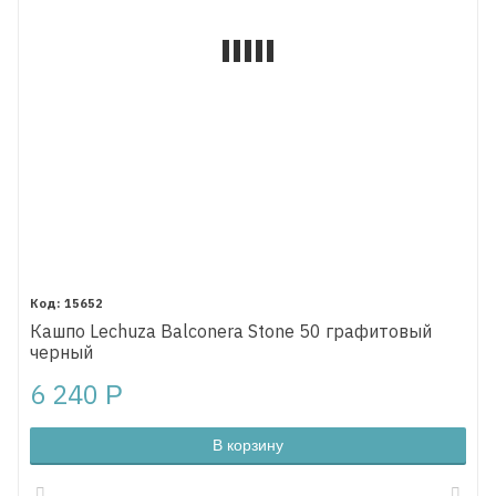
15652
Кашпо Lechuza Balconera Stone 50 графитовый
черный
6 240
Р
В корзину