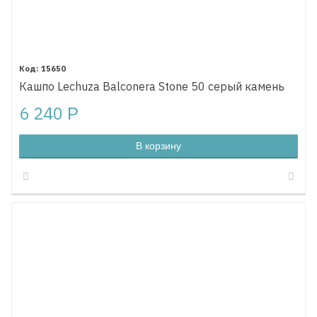
15650
Кашпо Lechuza Balconera Stone 50 серый камень
6 240
Р
В корзину