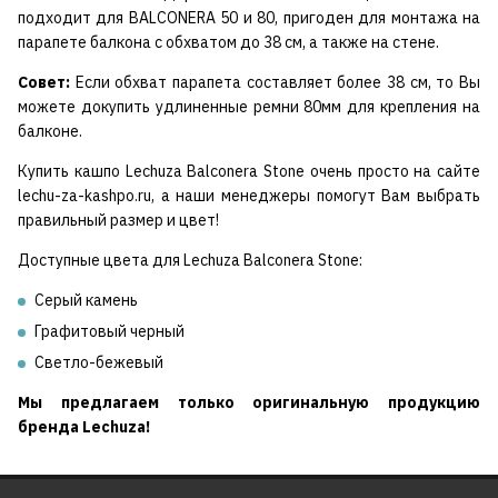
подходит для BALCONERA 50 и 80, пригоден для монтажа на
парапете балкона с обхватом до 38 см, а также на стене.
Совет:
Если обхват парапета составляет более 38 см, то Вы
можете докупить удлиненные ремни 80мм для крепления на
балконе.
Купить кашпо Lechuza Balconera Stone очень просто на сайте
lechu-za-kashpo.ru, а наши менеджеры помогут Вам выбрать
правильный размер и цвет!
Доступные цвета для Lechuza Balconera Stone:
Серый камень
Графитовый черный
Светло-бежевый
Мы предлагаем только оригинальную продукцию
бренда Lechuza!