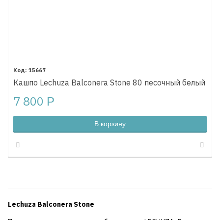
15667
Кашпо Lechuza Balconera Stone 80 песочный белый
7 800
Р
В корзину
Lechuza Balconera Stone