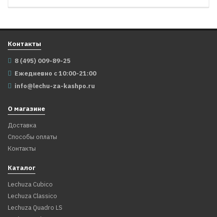
Контакты
8 (495) 009-89-25
Ежедневно с 10:00-21:00
info@lechu-za-kashpo.ru
О магазине
Доставка
Способы оплаты
Контакты
Каталог
Lechuza Cubico
Lechuza Classico
Lechuza Quadro LS