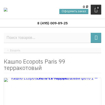
0
Р
0
Оформить заказ
8 (495) 009-89-25
Ecopots
Кашпо Ecopots Paris 99
терракотовый