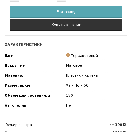
Добавляется...
Добавлен
В корзину
ХАРАКТЕРИСТИКИ
Цвет
Терракотовый
Покрытие
Матовое
Материал
Пластик и камень
Размеры, см
99 × 46 × 50
Объем для растения, л.
170
Автополив
Нет
Курьер, завтра
от 390
Р