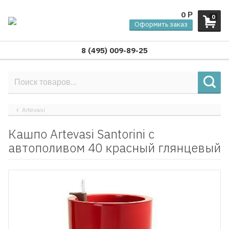
0
Р
0
Оформить заказ
8 (495) 009-89-25
Artevasi
Кашпо Artevasi Santorini с
автополивом 40 красный глянцевый