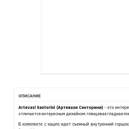
ОПИСАНИЕ
Artevasi Santorini (Артевази Санторини)
- это интере
отличается интересным дизайном: глянцевая гладкая пов
В комплекте с кашпо идет съемный внутренний горшок,