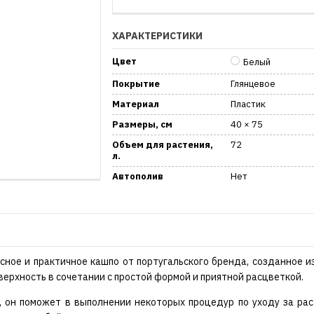
ХАРАКТЕРИСТИКИ
Цвет
Белый
Покрытие
Глянцевое
Материал
Пластик
Размеры, см
40 × 75
Объем для растения,
72
л.
Автополив
Нет
сное и практичное кашпо от португальского бренда, созданное и
ерхность в сочетании с простой формой и приятной расцветкой.
 он поможет в выполнении некоторых процедур по уходу за раст