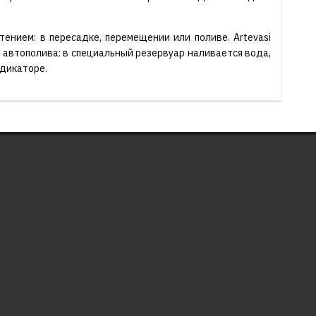
ением: в пересадке, перемещении или поливе. Artevasi
й автополива: в специальный резервуар наливается вода,
ндикаторе.