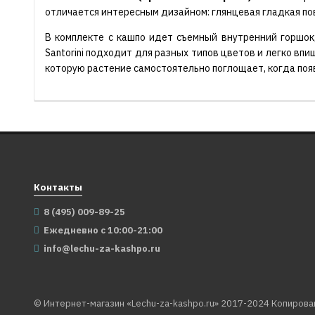
отличается интересным дизайном: глянцевая гладкая пов
В комплекте с кашпо идет съемный внутренний горшок,
Santorini подходит для разных типов цветов и легко вп
которую растение самостоятельно поглощает, когда поя
Контакты
8 (495) 009-89-25
Ежедневно с 10:00-21:00
info@lechu-za-kashpo.ru
© Интернет-магазин «Lechu-za-kashpo.ru» 2017-2024 Копирова