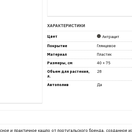
ХАРАКТЕРИСТИКИ
Цвет
Антрацит
Покрытие
Глянцевое
Материал
Пластик
Размеры, см
40 × 75
Объем для растения,
28
л.
Автополив
Да
сное и практичное кашпо от португальского бренда, созданное и