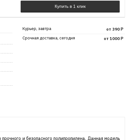
Курьер, завтра
от 390
Р
Срочная доставка, сегодня
от 1000
Р
з прочного и безопасного полипропилена. Данная модель